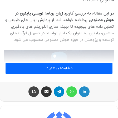
مصنوعی کسب کند.
در این مقاله، به بررسی
کاربرد زبان برنامه نویسی پایتون در
هوش مصنوعی
پرداخته خواهد شد. از پردازش زبان های طبیعی و
تحلیل داده های پیچیده تا بهینه سازی الگوریتم های یادگیری
ماشین، پایتون به عنوان یک ابزار توانمند در تسهیل فرآیندهای
توسعه و پژوهش در حوزه هوش مصنوعی محسوب می شود.
مشاهده بیشتر
لینکداین
واتس آپ
تلگرام
اشتراک با ایمیل
چاپ