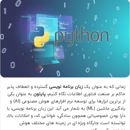
ا
ل
ب
ه
ا
ی
م
ی
ل
زمانی که به عنوان یک
زبان برنامه نویسی
گسترده و انعطاف پذیر
حاکم بر صنعت فناوری اطلاعات نگاه کنیم،
پایتون
به عنوان یکی
از برترین ابزارها برای توسعه نرم افزارهای هوش مصنوعی (AI) و
یادگیری ماشین (ML) به شمار می آید. این زبان برنامه نویسی، با
دارا بودن خصوصیاتی همچون سادگی، خوانایی کد، و امکانات بالا،
توانسته است جایگاه ویژه ای در زمینه های مختلف هوش