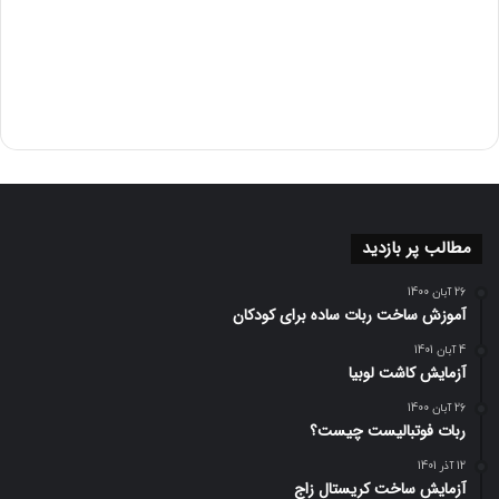
مطالب پر بازدید
26 آبان 1400
آموزش ساخت ربات ساده برای کودکان
4 آبان 1401
آزمایش کاشت لوبیا
26 آبان 1400
ربات فوتبالیست چیست؟
12 آذر 1401
آزمایش ساخت کریستال زاج
24 آبان 1400
چگونه با نمک و آب باتری بسازیم