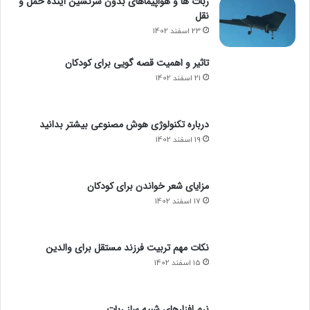
ربات ها و هواپیماهای بدون سرنشین آینده حمل و
نقل
23 اسفند 1402
تاثیر و اهمیت قصه گویی برای کودکان
21 اسفند 1402
درباره تکنولوژی هوش مصنوعی بیشتر بدانید
19 اسفند 1402
مزایای شعر خواندن برای کودکان
17 اسفند 1402
نکات مهم تربیت فرزند مستقل برای والدین
15 اسفند 1402
نرم افزارهای شبیه ساز ربات