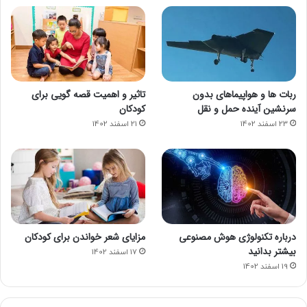
ربات ها و هواپیماهای بدون
تاثیر و اهمیت قصه گویی برای
سرنشین آینده حمل و نقل
کودکان
23 اسفند 1402
21 اسفند 1402
درباره تکنولوژی هوش مصنوعی
مزایای شعر خواندن برای کودکان
بیشتر بدانید
17 اسفند 1402
19 اسفند 1402