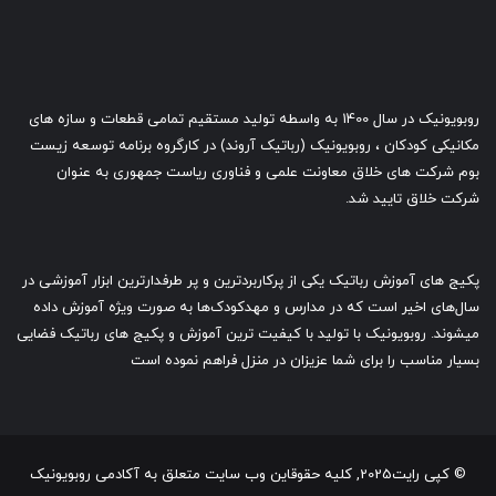
پکیج های آموزش رباتیک یکی از پرکاربردترین و پر طرفدارترین ابزار آموزشی در
سال‌های اخیر است که در مدارس و مهدکودک‌ها به صورت ویژه آموزش داده
میشوند. روبویونیک با تولید با کیفیت ترین آموزش و پکیج های رباتیک فضایی
بسیار مناسب را برای شما عزیزان در منزل فراهم نموده است
© کپی رایت2025, کلیه حقوقاین وب سایت متعلق به آکادمی روبویونیک
است.
کپی برداری از مطالب این وبسایت بدون ذکر منبع حرام است.
خانه
فروشگاه
پشتیبانی
درباره ما