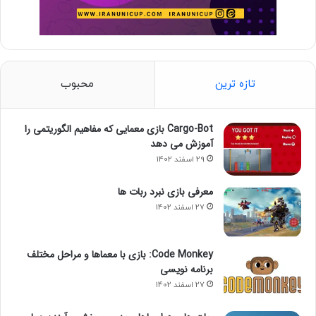
تازه ترین
محبوب
Cargo-Bot بازی معمایی که مفاهیم الگوریتمی را
آموزش می دهد
29 اسفند 1402
معرفی بازی نبرد ربات ها
27 اسفند 1402
Code Monkey: بازی با معماها و مراحل مختلف
برنامه نویسی
27 اسفند 1402