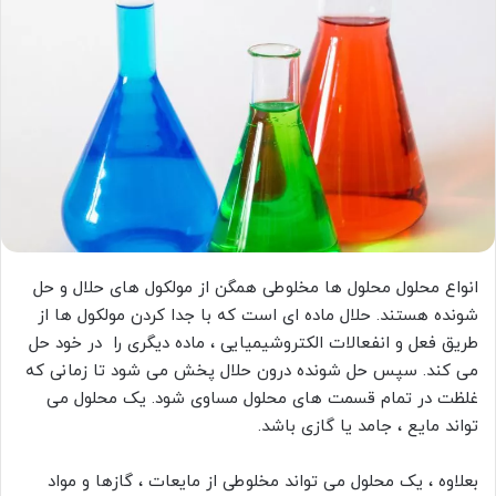
ب
ه
ا
ی
م
ی
ل
انواع محلول محلول ها مخلوطی همگن از مولکول های حلال و حل
شونده هستند. حلال ماده ای است که با جدا کردن مولکول ها از
طریق فعل و انفعالات الکتروشیمیایی ، ماده دیگری را در خود حل
می کند. سپس حل شونده درون حلال پخش می شود تا زمانی که
غلظت در تمام قسمت های محلول مساوی شود. یک محلول می
تواند مایع ، جامد یا گازی باشد.
بعلاوه ، یک محلول می تواند مخلوطی از مایعات ، گازها و مواد