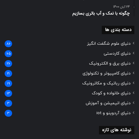
دسته بندی ها
دنیای علوم شگفت انگیز
86
دنیای کاردستی
65
دنیای برق و الکترونیک
26
دنیای کامپیوتر و تکنولوژی
21
دنیای رباتیک و مکاترونیک
19
دنیای خانواده و کودک
13
دنیای انیمیشن و آموزش
3
دنیای آردوینو و iot
3
نوشته های تازه