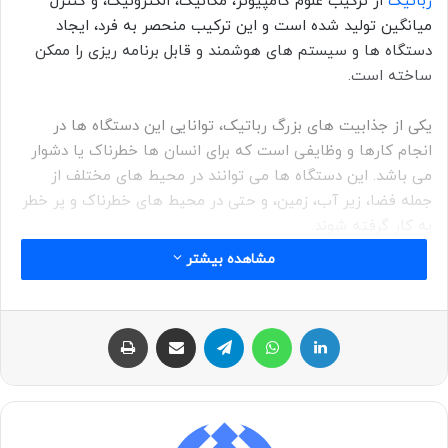
رباتیک
از ترکیب علوم کامپیوتر، مکانیک، الکترونیک، و کنترل
میانگین تولید شده است و این ترکیب منحصر به فرد، ایجاد
دستگاه ها و سیستم های هوشمند و قابل برنامه ریزی را ممکن
ساخته است.
یکی از جذابیت های بزرگ رباتیک، توانایی این دستگاه ها در
انجام کارها و وظایفی است که برای انسان ها خطرناک یا دشوار
می باشد. این دستگاه ها می توانند در محیط های مختلف از
جمله فضا، زیر آب، زمین، و حتی در محیط های خطرناک و پر خطر
به کار گرفته شوند.
مشاهده بیشتر
لینکداین
واتس آپ
تلگرام
اشتراک با ایمیل
چاپ