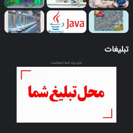
تحقیقات علمی: انسان نماها ممکن است برای انجام تحقیقات در
زمینه های روانشناسی، علوم اعصاب، یا دیگر علوم انسانی به کار
تبلیغات
روند. این ربات ها می توانند به عنوان مدل های شبیه سازی شده
انسان برای مطالعه و آزمون فرضیات و تجربیات علمی مورد
جای برند شما اینجاست
استفاده قرار گیرند.
آموزش و پژوهش در پزشکی: ربات های انسان نما می توانند در
دامپزشکی یا آموزش پزشکی به عنوان بیمار یا بخشی از تجهیزات